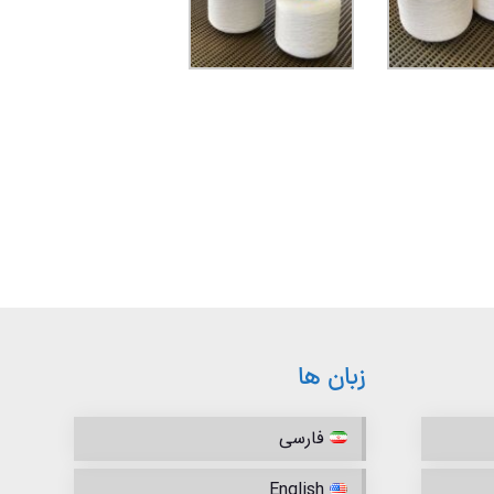
زبان ها
فارسی
English