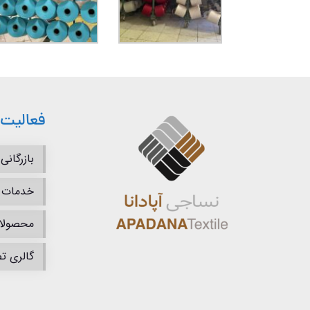
فعالیت 
بازرگانی
خدمات
محصولا
گالری ت