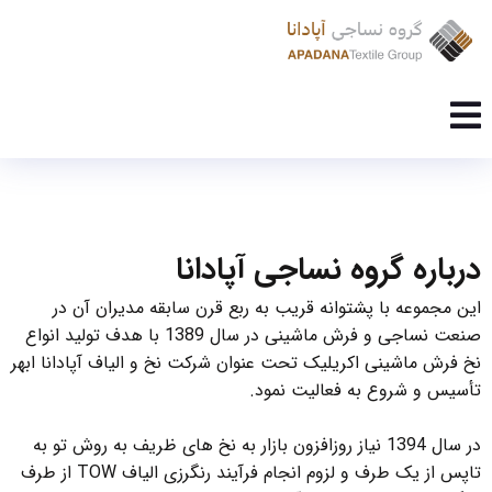
درباره گروه نساجی آپادانا
این مجموعه با پشتوانه قریب به ربع قرن سابقه مدیران آن در
صنعت نساجی و فرش ماشینی در سال 1389 با هدف تولید انواع
نخ فرش ماشینی اکریلیک تحت عنوان شرکت نخ و الیاف آپادانا ابهر
تأسیس و شروع به فعالیت نمود.
در سال 1394 نیاز روزافزون بازار به نخ های ظریف به روش تو به
تاپس از یک طرف و لزوم انجام فرآیند رنگرزی الیاف TOW از طرف