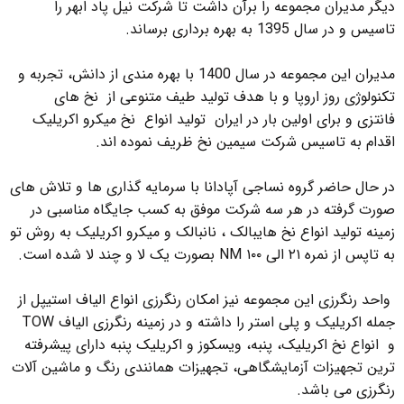
دیگر مدیران مجموعه را برآن داشت تا شرکت نیل پاد ابهر را
تاسیس و در سال 1395 به بهره برداری برساند.
مدیران این مجموعه در سال 1400 با بهره مندی از دانش، تجربه و
تکنولوژی روز اروپا و با هدف تولید طیف متنوعی از نخ های
فانتزی و برای اولین بار در ایران تولید انواع نخ میکرو اکریلیک
اقدام به تاسیس شرکت سیمین نخ ظریف نموده اند.
در حال حاضر گروه نساجی آپادانا با سرمایه گذاری ها و تلاش های
صورت گرفته در هر سه شرکت موفق به کسب جایگاه مناسبی در
زمینه تولید انواع نخ هایبالک ، نانبالک و میکرو اکریلیک به روش تو
به تاپس از نمره ۲۱ الی ۱۰۰ NM بصورت یک لا و چند لا شده است.
واحد رنگرزی این مجموعه نیز امکان رنگرزی انواع الیاف استیپل از
جمله اکریلیک و پلی استر را داشته و در زمینه رنگرزی الیاف TOW
و انواع نخ اکریلیک، پنبه، ویسکوز و اکریلیک پنبه دارای پیشرفته
ترین تجهیزات آزمایشگاهی، تجهیزات همانندی رنگ و ماشین آلات
رنگرزی می باشد.